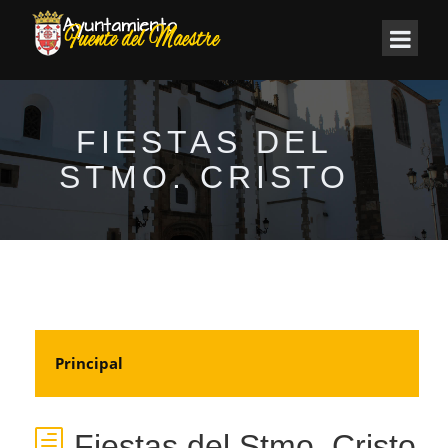
FIESTAS DEL
STMO. CRISTO
Principal
Fiestas del Stmo. Cristo