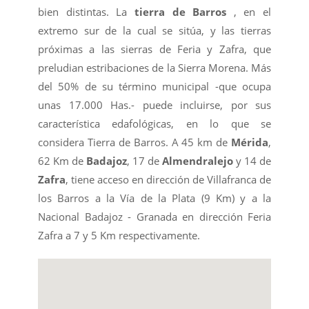
bien distintas. La
tierra de Barros
, en el
extremo sur de la cual se sitúa, y las tierras
próximas a las sierras de Feria y Zafra, que
preludian estribaciones de la Sierra Morena. Más
del 50% de su término municipal -que ocupa
unas 17.000 Has.- puede incluirse, por sus
característica edafológicas, en lo que se
considera Tierra de Barros. A 45 km de
Mérida
,
62 Km de
Badajoz
, 17 de
Almendralejo
y 14 de
Zafra
, tiene acceso en dirección de Villafranca de
los Barros a la Vía de la Plata (9 Km) y a la
Nacional Badajoz - Granada en dirección Feria
Zafra a 7 y 5 Km respectivamente.