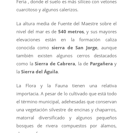
Feria , donde el suelo es más silíceo con vetones
cuarcitoso y algunos calerizos.
La altura media de Fuente del Maestre sobre el
nivel del mar es de
540 metros
, y sus mayores
elevaciones están en la formación caliza
conocida como
sierra de San Jorge
, aunque
también existen algunos cerros destacados
como la
Sierra de Cabrera
, la de
Pargañera
y
la
Sierra del Águila
.
La Flora y la Fauna tienen una relativa
importacia. A pesar de lo cultivado que está todo
el término municipal, adehesadas que conservan
una vegetación silvestre de encinas y chaparros,
matorral diversificado y algunos pequeños
bosques de rivera compuestos por álamos,