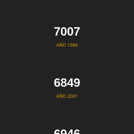
7007
AÑO 1986
6849
AÑO 2001
6946