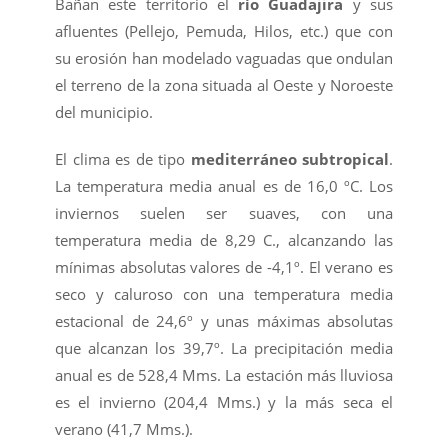
Bañan este territorio el
río Guadajira
y sus
aﬂuentes (Pellejo, Pemuda, Hilos, etc.) que con
su erosión han modelado vaguadas que ondulan
el terreno de la zona situada al Oeste y Noroeste
del municipio.
El clima es de tipo
mediterráneo subtropical
.
La temperatura media anual es de 16,0 ºC. Los
inviernos suelen ser suaves, con una
temperatura media de 8,29 C., alcanzando las
mínimas absolutas valores de -4,1º. El verano es
seco y caluroso con una temperatura media
estacional de 24,6º y unas máximas absolutas
que alcanzan los 39,7º. La precipitación media
anual es de 528,4 Mms. La estación más lluviosa
es el invierno (204,4 Mms.) y la más seca el
verano (41,7 Mms.).