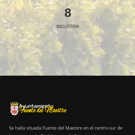
8
INDUSTRIA
Se halla situada Fuente del Maestre en el centro-sur de