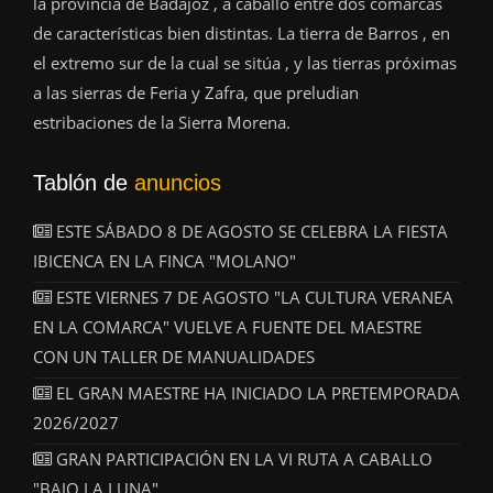
la provincia de Badajoz , a caballo entre dos comarcas
de características bien distintas. La tierra de Barros , en
el extremo sur de la cual se sitúa , y las tierras próximas
a las sierras de Feria y Zafra, que preludian
estribaciones de la Sierra Morena.
Tablón de
anuncios
ESTE SÁBADO 8 DE AGOSTO SE CELEBRA LA FIESTA
IBICENCA EN LA FINCA "MOLANO"
ESTE VIERNES 7 DE AGOSTO "LA CULTURA VERANEA
EN LA COMARCA" VUELVE A FUENTE DEL MAESTRE
CON UN TALLER DE MANUALIDADES
EL GRAN MAESTRE HA INICIADO LA PRETEMPORADA
2026/2027
GRAN PARTICIPACIÓN EN LA VI RUTA A CABALLO
"BAJO LA LUNA"