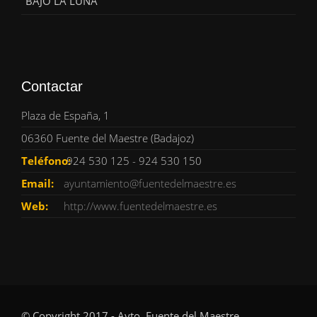
"BAJO LA LUNA"
Contactar
Plaza de España, 1
06360 Fuente del Maestre (Badajoz)
Teléfono:
924 530 125 - 924 530 150
Email:
ayuntamiento@fuentedelmaestre.es
Web:
http://www.fuentedelmaestre.es
© Copyright 2017 - Ayto. Fuente del Maestre