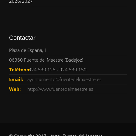
2026/2027
Contactar
Plaza de España, 1
06360 Fuente del Maestre (Badajoz)
Teléfono:
924 530 125 - 924 530 150
Email:
ayuntamiento@fuentedelmaestre.es
Web:
http://www.fuentedelmaestre.es