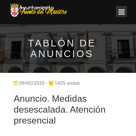
TABLÓN DE
ANUNCIOS
09/05/2020 -
1435 visitas
Anuncio. Medidas
desescalada. Atención
presencial