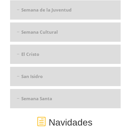
Semana de la Juventud
Semana Cultural
El Cristo
San Isidro
Semana Santa
Navidades