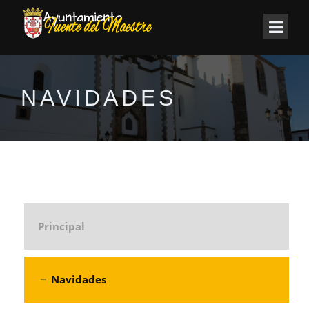
NAVIDADES
Principal
Navidades