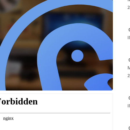
2
0
I
0
M
2
0
I
0