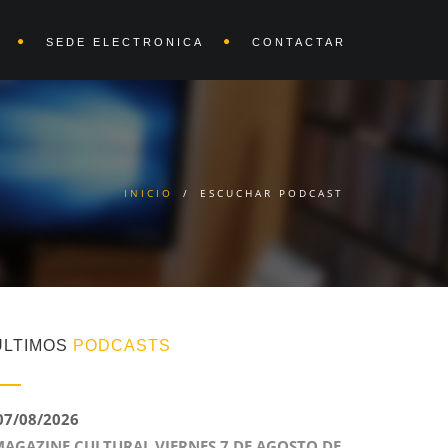
SEDE ELECTRONICA
CONTACTAR
INICIO
/
ESCUCHAR PODCAST
ÚLTIMOS
PODCASTS
7/08/2026
AGAZINE CULTURAL VIERNES 7 DE AGOSTO DE