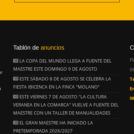
Tablón de
anuncios
C
Pl
LA COPA DEL MUNDO LLEGA A FUENTE DEL
MAESTRE ESTE DOMINGO 9 DE AGOSTO
0
ur
ESTE SÁBADO 8 DE AGOSTO SE CELEBRA LA
T
FIESTA IBICENCA EN LA FINCA "MOLANO"
a
E
ESTE VIERNES 7 DE AGOSTO "LA CULTURA
W
VERANEA EN LA COMARCA" VUELVE A FUENTE DEL
MAESTRE CON UN TALLER DE MANUALIDADES
EL GRAN MAESTRE HA INICIADO LA
PRETEMPORADA 2026/2027