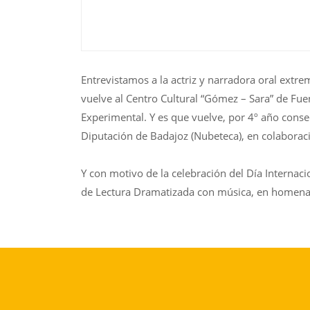
Entrevistamos a la actriz y narradora oral extr
vuelve al Centro Cultural “Gómez – Sara” de Fu
Experimental. Y es que vuelve, por 4º año consec
Diputación de Badajoz (Nubeteca), en colaboraci
Y con motivo de la celebración del Día Internacio
de Lectura Dramatizada con música, en homenaj