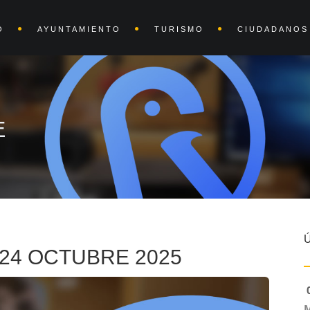
O
AYUNTAMIENTO
TURISMO
CIUDADANOS
E
24 OCTUBRE 2025
0
M