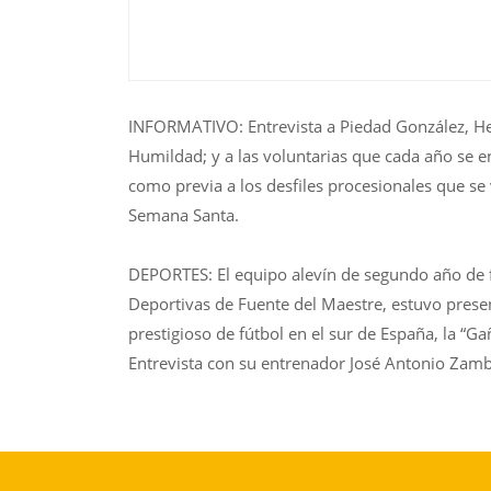
INFORMATIVO: Entrevista a Piedad González, H
Humildad; y a las voluntarias que cada año se en
como previa a los desfiles procesionales que se
Semana Santa.
DEPORTES: El equipo alevín de segundo año de f
Deportivas de Fuente del Maestre, estuvo prese
prestigioso de fútbol en el sur de España, la “Ga
Entrevista con su entrenador José Antonio Zam