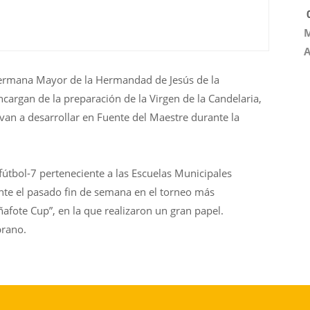
0
M
A
ermana Mayor de la Hermandad de Jesús de la
cargan de la preparación de la Virgen de la Candelaria,
 van a desarrollar en Fuente del Maestre durante la
útbol-7 perteneciente a las Escuelas Municipales
nte el pasado fin de semana en el torneo más
ñafote Cup”, en la que realizaron un gran papel.
brano.