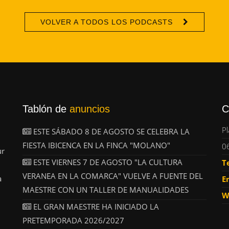
VOLVER A TODOS LOS PODCASTS
Tablón de
anuncios
C
Pl
ESTE SÁBADO 8 DE AGOSTO SE CELEBRA LA
FIESTA IBICENCA EN LA FINCA "MOLANO"
0
ur
ESTE VIERNES 7 DE AGOSTO "LA CULTURA
T
VERANEA EN LA COMARCA" VUELVE A FUENTE DEL
a
E
MAESTRE CON UN TALLER DE MANUALIDADES
W
EL GRAN MAESTRE HA INICIADO LA
PRETEMPORADA 2026/2027