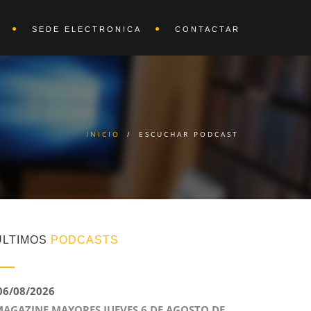
SEDE ELECTRONICA
CONTACTAR
INICIO
/
ESCUCHAR PODCAST
ÚLTIMOS
PODCASTS
6/08/2026
AGAZINE MAYORES JUEVES 6 DE AGOSTO DE