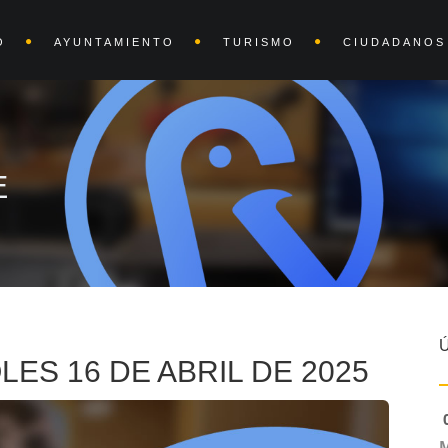
O
AYUNTAMIENTO
TURISMO
CIUDADANOS
E
ES 16 DE ABRIL DE 2025
0
M