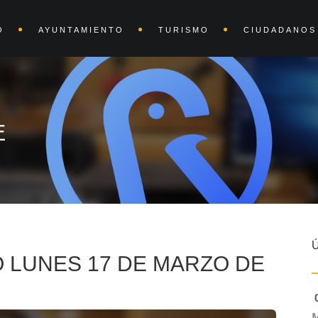
O
AYUNTAMIENTO
TURISMO
CIUDADANOS
E
 LUNES 17 DE MARZO DE
0
M