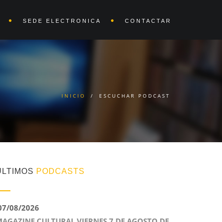
SEDE ELECTRONICA
CONTACTAR
INICIO
/
ESCUCHAR PODCAST
ÚLTIMOS
PODCASTS
7/08/2026
AGAZINE CULTURAL VIERNES 7 DE AGOSTO DE