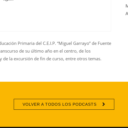
M
A
ucación Primaria del C.E.I.P. “Miguel Garrayo” de Fuente
anscurso de su último año en el centro, de los
y de la excursión de fin de curso, entre otros temas.
VOLVER A TODOS LOS PODCASTS