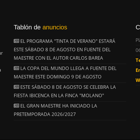
Tablón de
anuncios
C
Pl
EL PROGRAMA "TINTA DE VERANO" ESTARÁ
ESTE SÁBADO 8 DE AGOSTO EN FUENTE DEL
0
ur
MAESTRE CON EL AUTOR CARLOS BAREA
T
LA COPA DEL MUNDO LLEGA A FUENTE DEL
a
E
MAESTRE ESTE DOMINGO 9 DE AGOSTO
W
ESTE SÁBADO 8 DE AGOSTO SE CELEBRA LA
FIESTA IBICENCA EN LA FINCA "MOLANO"
EL GRAN MAESTRE HA INICIADO LA
PRETEMPORADA 2026/2027