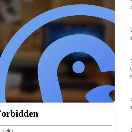
2
0
I
0
M
2
0
I
0