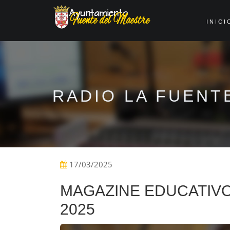
INICI
RADIO LA FUENT
17/03/2025
MAGAZINE EDUCATIVO
2025