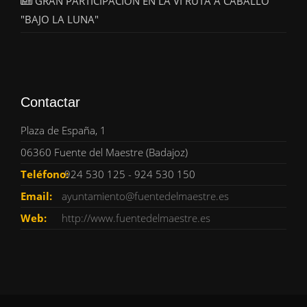
GRAN PARTICIPACIÓN EN LA VI RUTA A CABALLO
"BAJO LA LUNA"
Contactar
Plaza de España, 1
06360 Fuente del Maestre (Badajoz)
Teléfono:
924 530 125 - 924 530 150
Email:
ayuntamiento@fuentedelmaestre.es
Web:
http://www.fuentedelmaestre.es