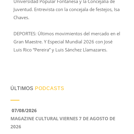
Universidad Popular Fontanesa y la Concejalía de
Juventud. Entrevista con la concejala de festejos, Isa
Chaves.
DEPORTES: Últimos movimientos del mercado en el
Gran Maestre. Y Especial Mundial 2026 con José
Luis Rico “Pereira” y Luis Sánchez Llamazares.
ÚLTIMOS
PODCASTS
07/08/2026
MAGAZINE CULTURAL VIERNES 7 DE AGOSTO DE
2026