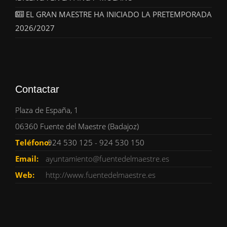
EL GRAN MAESTRE HA INICIADO LA PRETEMPORADA
2026/2027
Contactar
Plaza de España, 1
06360 Fuente del Maestre (Badajoz)
Teléfono:
924 530 125 - 924 530 150
Email:
ayuntamiento@fuentedelmaestre.es
Web:
http://www.fuentedelmaestre.es