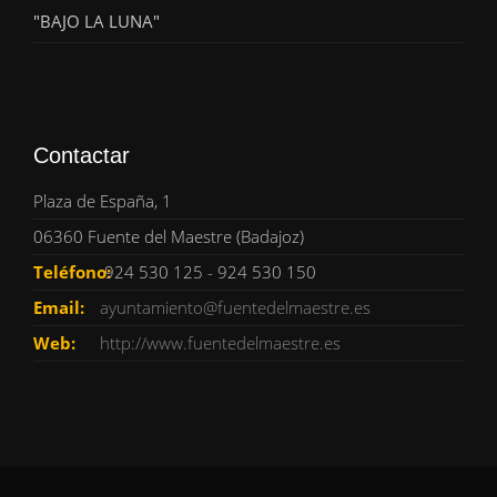
"BAJO LA LUNA"
Contactar
Plaza de España, 1
06360 Fuente del Maestre (Badajoz)
Teléfono:
924 530 125 - 924 530 150
Email:
ayuntamiento@fuentedelmaestre.es
Web:
http://www.fuentedelmaestre.es