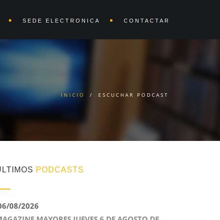
SEDE ELECTRONICA
CONTACTAR
INICIO
/
ESCUCHAR PODCAST
ÚLTIMOS
PODCASTS
6/08/2026
AGAZINE MAYORES JUEVES 6 DE AGOSTO DE