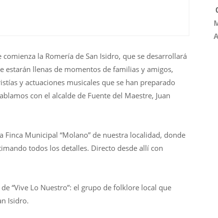
0
M
A
comienza la Romería de San Isidro, que se desarrollará
que estarán llenas de momentos de familias y amigos,
istías y actuaciones musicales que se han preparado
ablamos con el alcalde de Fuente del Maestre, Juan
 la Finca Municipal “Molano” de nuestra localidad, donde
timando todos los detalles. Directo desde allí con
de “Vive Lo Nuestro”: el grupo de folklore local que
n Isidro.