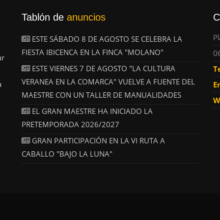
Tablón de
anuncios
C
Pl
ESTE SÁBADO 8 DE AGOSTO SE CELEBRA LA
FIESTA IBICENCA EN LA FINCA "MOLANO"
0
ur
ESTE VIERNES 7 DE AGOSTO "LA CULTURA
T
VERANEA EN LA COMARCA" VUELVE A FUENTE DEL
a
E
MAESTRE CON UN TALLER DE MANUALIDADES
W
EL GRAN MAESTRE HA INICIADO LA
PRETEMPORADA 2026/2027
GRAN PARTICIPACIÓN EN LA VI RUTA A
CABALLO "BAJO LA LUNA"