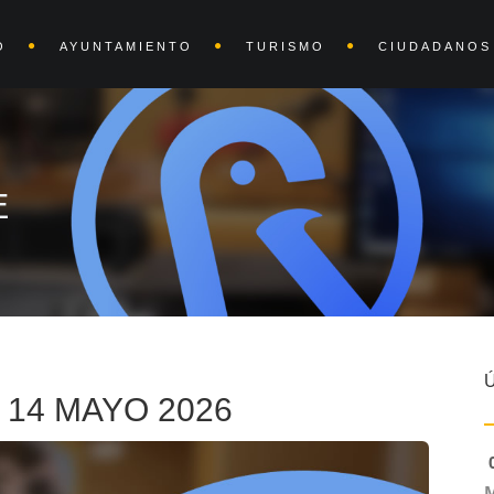
O
AYUNTAMIENTO
TURISMO
CIUDADANOS
E
 14 MAYO 2026
0
M