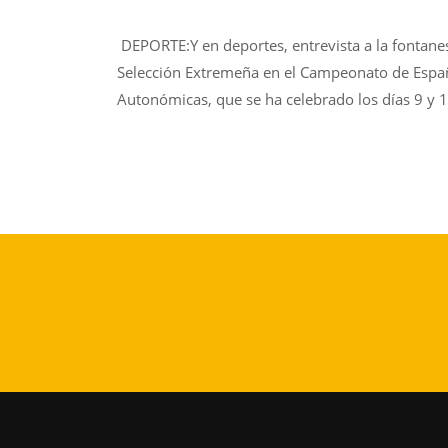
DEPORTE:Y en deportes, entrevista a la fontane
Selección Extremeña en el Campeonato de Españ
Autonómicas, que se ha celebrado los días 9 y 