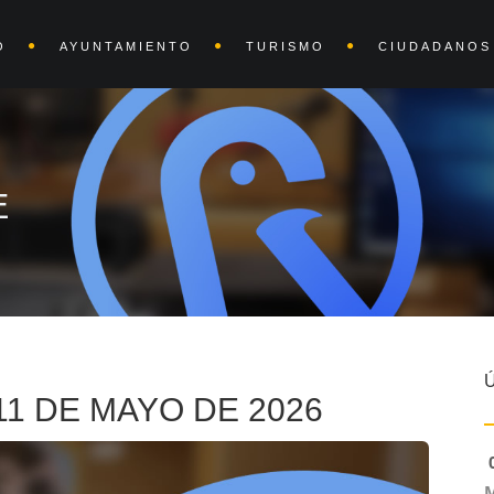
O
AYUNTAMIENTO
TURISMO
CIUDADANOS
E
1 DE MAYO DE 2026
0
M