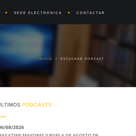
SEDE ELECTRONICA
CONTACTAR
INICIO
/
ESCUCHAR PODCAST
ÚLTIMOS
PODCASTS
6/08/2026
AGAZINE MAYORES JUEVES 6 DE AGOSTO DE