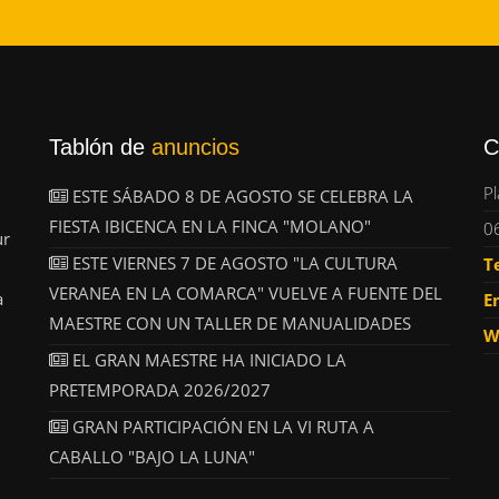
Tablón de
anuncios
C
Pl
ESTE SÁBADO 8 DE AGOSTO SE CELEBRA LA
FIESTA IBICENCA EN LA FINCA "MOLANO"
0
ur
ESTE VIERNES 7 DE AGOSTO "LA CULTURA
T
VERANEA EN LA COMARCA" VUELVE A FUENTE DEL
a
E
MAESTRE CON UN TALLER DE MANUALIDADES
W
EL GRAN MAESTRE HA INICIADO LA
PRETEMPORADA 2026/2027
GRAN PARTICIPACIÓN EN LA VI RUTA A
CABALLO "BAJO LA LUNA"