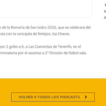
0
M
A
de la Romería de San Isidro 2026, que se celebrará del
ta con la concejala de festejos, Isa Chaves.
 2 goles a 6, a Las Cuevecitas de Tenerife, en el
iminatoria por el ascenso a 2ª División de fútbol-sala.
VOLVER A TODOS LOS PODCASTS