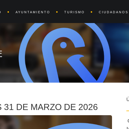
O
AYUNTAMIENTO
TURISMO
CIUDADANOS
E
 31 DE MARZO DE 2026
0
M