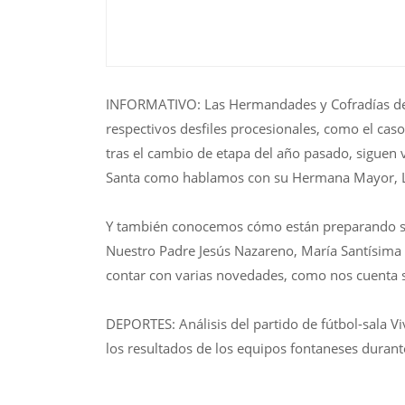
INFORMATIVO: Las Hermandades y Cofradías de
respectivos desfiles procesionales, como el caso
tras el cambio de etapa del año pasado, siguen v
Santa como hablamos con su Hermana Mayor, L
Y también conocemos cómo están preparando su 
Nuestro Padre Jesús Nazareno, María Santísima d
contar con varias novedades, como nos cuenta
DEPORTES: Análisis del partido de fútbol-sala 
los resultados de los equipos fontaneses durant