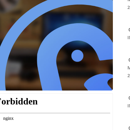
2
0
I
0
M
2
0
I
0