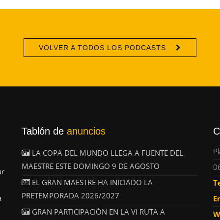
VOLVER A TODOS LOS PODCASTS
Tablón de
anuncios
C
Pl
LA COPA DEL MUNDO LLEGA A FUENTE DEL
MAESTRE ESTE DOMINGO 9 DE AGOSTO
0
ur
EL GRAN MAESTRE HA INICIADO LA
T
PRETEMPORADA 2026/2027
a
E
GRAN PARTICIPACIÓN EN LA VI RUTA A
W