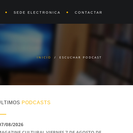
SEDE ELECTRONICA
CONTACTAR
INICIO
/
ESCUCHAR PODCAST
ÚLTIMOS
PODCASTS
7/08/2026
AGAZINE CULTURAL VIERNES 7 DE AGOSTO DE