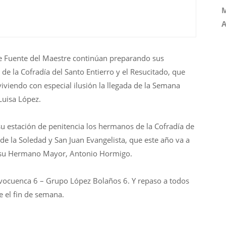
M
A
 Fuente del Maestre continúan preparando sus
 de la Cofradía del Santo Entierro y el Resucitado, que
iviendo con especial ilusión la llegada de la Semana
uisa López.
estación de penitencia los hermanos de la Cofradía de
e la Soledad y San Juan Evangelista, que este año va a
 su Hermano Mayor, Antonio Hormigo.
Vivocuenca 6 – Grupo López Bolaños 6. Y repaso a todos
e el fin de semana.