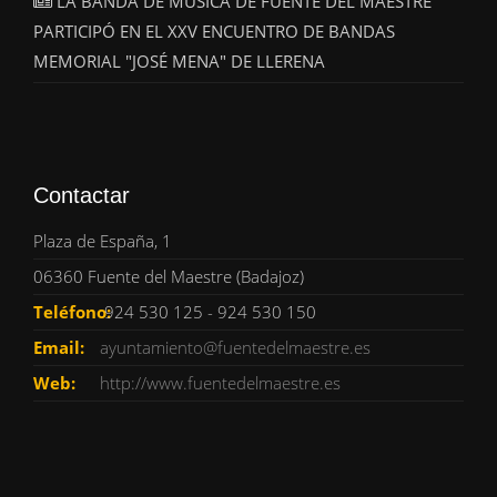
LA BANDA DE MÚSICA DE FUENTE DEL MAESTRE
PARTICIPÓ EN EL XXV ENCUENTRO DE BANDAS
MEMORIAL "JOSÉ MENA" DE LLERENA
Contactar
Plaza de España, 1
06360 Fuente del Maestre (Badajoz)
Teléfono:
924 530 125 - 924 530 150
Email:
ayuntamiento@fuentedelmaestre.es
Web:
http://www.fuentedelmaestre.es