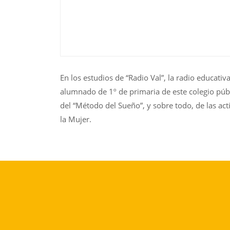
En los estudios de “Radio Val”, la radio educati
alumnado de 1º de primaria de este colegio púb
del “Método del Sueño”, y sobre todo, de las act
la Mujer.