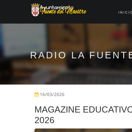
INICI
RADIO LA FUENT
16/03/2026
MAGAZINE EDUCATIVO
2026