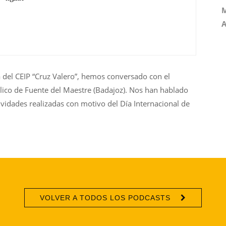
M
A
va del CEIP “Cruz Valero”, hemos conversado con el
lico de Fuente del Maestre (Badajoz). Nos han hablado
ividades realizadas con motivo del Día Internacional de
VOLVER A TODOS LOS PODCASTS