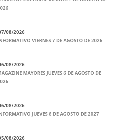
026
7/08/2026
NFORMATIVO VIERNES 7 DE AGOSTO DE 2026
6/08/2026
AGAZINE MAYORES JUEVES 6 DE AGOSTO DE
026
6/08/2026
NFORMATIVO JUEVES 6 DE AGOSTO DE 2027
5/08/2026