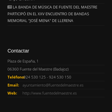
LA BANDA DE MÚSICA DE FUENTE DEL MAESTRE
PARTICIPÓ EN EL XXV ENCUENTRO DE BANDAS
MEMORIAL "JOSÉ MENA" DE LLERENA
Contactar
Plaza de España, 1
06360 Fuente del Maestre (Badajoz)
Teléfono:
924 530 125 - 924 530 150
Email:
ayuntamiento@fuentedelmaestre.es
Web:
http://www.fuentedelmaestre.es