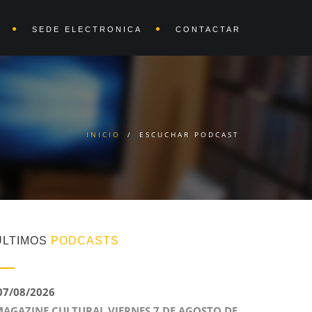
SEDE ELECTRONICA
CONTACTAR
INICIO
/
ESCUCHAR PODCAST
ÚLTIMOS
PODCASTS
7/08/2026
AGAZINE CULTURAL VIERNES 7 DE AGOSTO DE