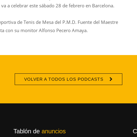
va a celebrar este sábado 28 de febrero en Barcelona.
portiva de Tenis de Mesa del P.M.D. Fuente del Maestre
sta con su monitor Alfonso Pecero Amaya.
VOLVER A TODOS LOS PODCASTS
Tablón de
anuncios
C