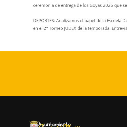
ceremonia de entrega de los Goyas 2026 que se 
DEPORTES: Analizamos el papel de la Escuela De
en el 2º Torneo JUDEX de la temporada. Entrevi