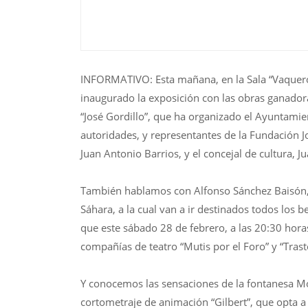
INFORMATIVO: Esta mañana, en la Sala “Vaquero
inaugurado la exposición con las obras ganadoras
“José Gordillo”, que ha organizado el Ayuntamie
autoridades, y representantes de la Fundación Jo
Juan Antonio Barrios, y el concejal de cultura, 
También hablamos con Alfonso Sánchez Baisón, 
Sáhara, a la cual van a ir destinados todos los b
que este sábado 28 de febrero, a las 20:30 horas
compañías de teatro “Mutis por el Foro” y “Tras
Y conocemos las sensaciones de la fontanesa Mó
cortometraje de animación “Gilbert”, que opta a