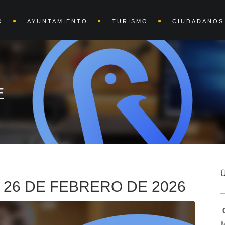
O
AYUNTAMIENTO
TURISMO
CIUDADANOS
E
 26 DE FEBRERO DE 2026
0
M