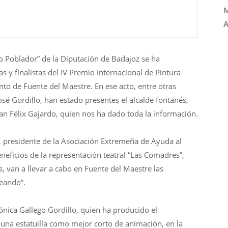
M
A
 Poblador” de la Diputación de Badajoz se ha
 y finalistas del IV Premio Internacional de Pintura
nto de Fuente del Maestre. En ese acto, entre otras
sé Gordillo, han estado presentes el alcalde fontanés,
Juan Félix Gajardo, quien nos ha dado toda la información.
presidente de la Asociación Extremeña de Ayuda al
eneficios de la representación teatral “Las Comadres”,
, van a llevar a cabo en Fuente del Maestre las
teando”.
nica Gallego Gordillo, quien ha producido el
 una estatuilla como mejor corto de animación, en la