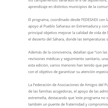
los campamentos saharauis el 8 de septiembre, t
aprendizaje en distintos municipios de la com
El programa, coordinado desde FEDESAEX con las
apoyo al Pueblo Saharaui en Extremadura y con l
principal objetivo mejorar la calidad de vida d
el desierto del Sáhara, donde las temperaturas 
Además de la convivencia, detallan que “con las 
revisiones médicas y seguimiento sanitario, una
esta edición, varios menores han tenido que p
con el objetivo de garantizar su atención especi
La Federación de Asociaciones de Amigos del Pu
de las familias acogedoras, el apoyo de las admi
extremeña, destacando que ‘este programa no sol
también un puente de fraternidad y compromiso 