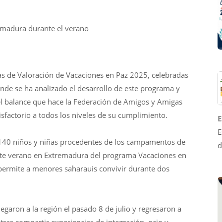
emadura durante el verano
as de Valoración de Vacaciones en Paz 2025, celebradas
nde se ha analizado el desarrollo de este programa y
 el balance que hace la Federación de Amigos y Amigas
factorio a todos los niveles de su cumplimiento.
E
E
 140 niños y niñas procedentes de los campamentos de
d
 este verano en Extremadura del programa Vacaciones en
 permite a menores saharauis convivir durante dos
egaron a la región el pasado 8 de julio y regresaron a