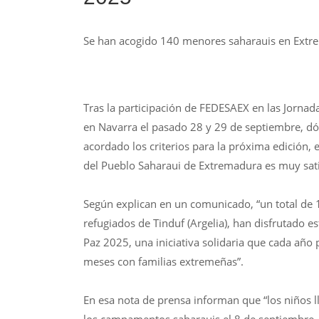
Se han acogido 140 menores saharauis en Extr
Tras la participación de FEDESAEX en las Jornad
en Navarra el pasado 28 y 29 de septiembre, dó
acordado los criterios para la próxima edición,
del Pueblo Saharaui de Extremadura es muy satis
Según explican en un comunicado, “un total de
refugiados de Tinduf (Argelia), han disfrutado
Paz 2025, una iniciativa solidaria que cada año
meses con familias extremeñas”.
En esa nota de prensa informan que “los niños ll