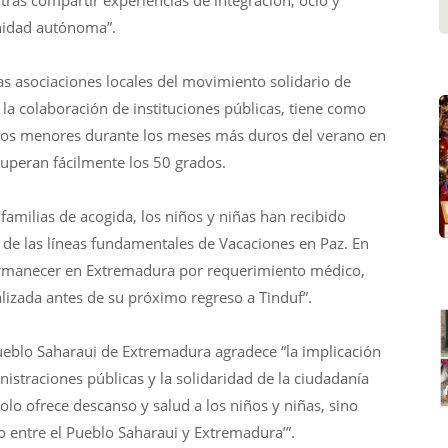
ras compartir experiencias de integración, ocio y
unidad autónoma”.
 asociaciones locales del movimiento solidario de
a colaboración de instituciones públicas, tiene como
e los menores durante los meses más duros del verano en
superan fácilmente los 50 grados.
familias de acogida, los niños y niñas han recibido
 de las líneas fundamentales de Vacaciones en Paz. En
ermanecer en Extremadura por requerimiento médico,
alizada antes de su próximo regreso a Tinduf”.
eblo Saharaui de Extremadura agradece “la implicación
nistraciones públicas y la solidaridad de la ciudadanía
o ofrece descanso y salud a los niños y niñas, sino
entre el Pueblo Saharaui y Extremadura’”.