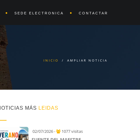
SEDE ELECTRONICA
CONTACTAR
INICIO
/
AMPLIAR NOTICIA
NOTICIAS MÁS
LEIDAS
02/07/2026 -
1077 visitas
FUENTE DEL MAESTRE