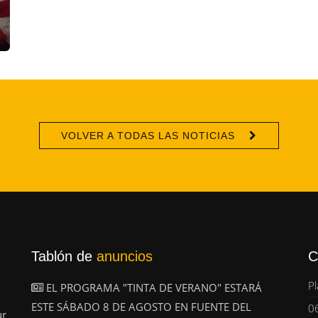
VOLVER A TODAS LAS NOTICIAS
Tablón de
anuncios
C
Pl
EL PROGRAMA "TINTA DE VERANO" ESTARÁ
ESTE SÁBADO 8 DE AGOSTO EN FUENTE DEL
0
ur