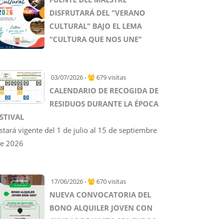
DISFRUTARÁ DEL "VERANO
CULTURAL" BAJO EL LEMA
"CULTURA QUE NOS UNE"
03/07/2026 -
679 visitas
CALENDARIO DE RECOGIDA DE
RESIDUOS DURANTE LA ÉPOCA
STIVAL
stará vigente del 1 de julio al 15 de septiembre
e 2026
17/06/2026 -
670 visitas
NUEVA CONVOCATORIA DEL
BONO ALQUILER JOVEN CON