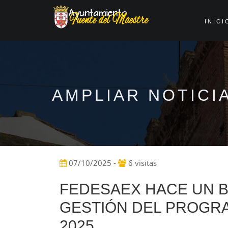
INICI
AMPLIAR NOTICI
07/10/2025 -
6 visitas
FEDESAEX HACE UN B
GESTIÓN DEL PROGRA
2025