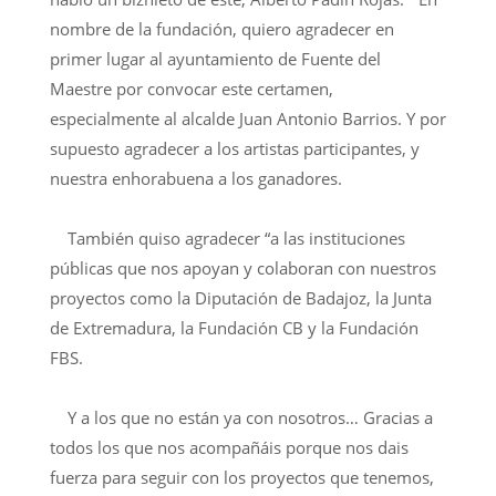
nombre de la fundación, quiero agradecer en
primer lugar al ayuntamiento de Fuente del
Maestre por convocar este certamen,
especialmente al alcalde Juan Antonio Barrios. Y por
supuesto agradecer a los artistas participantes, y
nuestra enhorabuena a los ganadores.
También quiso agradecer “a las instituciones
públicas que nos apoyan y colaboran con nuestros
proyectos como la Diputación de Badajoz, la Junta
de Extremadura, la Fundación CB y la Fundación
FBS.
Y a los que no están ya con nosotros… Gracias a
todos los que nos acompañáis porque nos dais
fuerza para seguir con los proyectos que tenemos,