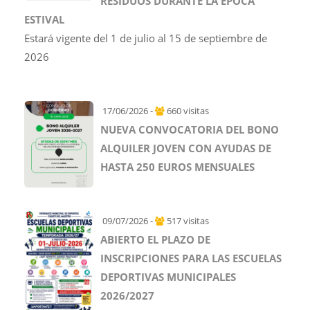
RESIDUOS DURANTE LA ÉPOCA
ESTIVAL
Estará vigente del 1 de julio al 15 de septiembre de
2026
17/06/2026 -
660 visitas
NUEVA CONVOCATORIA DEL BONO
ALQUILER JOVEN CON AYUDAS DE
HASTA 250 EUROS MENSUALES
09/07/2026 -
517 visitas
ABIERTO EL PLAZO DE
INSCRIPCIONES PARA LAS ESCUELAS
DEPORTIVAS MUNICIPALES
2026/2027