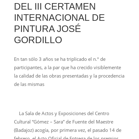
DEL III CERTAMEN
INTERNACIONAL DE
PINTURA JOSÉ
GORDILLO
En tan sólo 3 años se ha triplicado el n.º de
participantes, a la par que ha crecido visiblemente
la calidad de las obras presentadas y la procedencia
de las mismas
La Sala de Actos y Exposiciones del Centro
Cultural “Gómez – Sara” de Fuente del Maestre
(Badajoz) acogía, por primera vez, el pasado 14 de
febrero, el Acto Oficial de Entrega de los premios