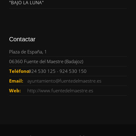
"BAJO LA LUNA"
Contactar
Plaza de España, 1
06360 Fuente del Maestre (Badajoz)
Teléfono:
924 530 125 - 924 530 150
Email:
ayuntamiento@fuentedelmaestre.es
Web:
http://www.fuentedelmaestre.es