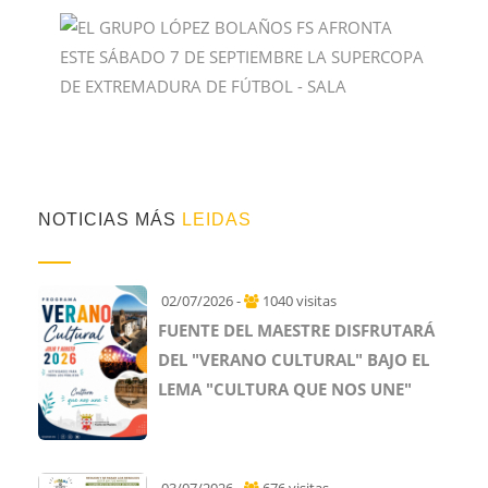
NOTICIAS MÁS
LEIDAS
02/07/2026 -
1040 visitas
FUENTE DEL MAESTRE DISFRUTARÁ
DEL "VERANO CULTURAL" BAJO EL
LEMA "CULTURA QUE NOS UNE"
03/07/2026 -
676 visitas