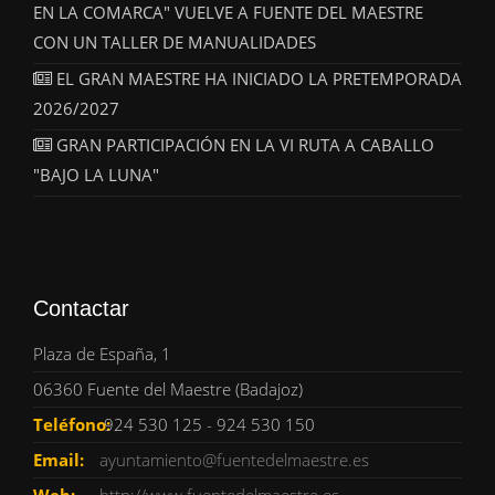
EN LA COMARCA" VUELVE A FUENTE DEL MAESTRE
CON UN TALLER DE MANUALIDADES
EL GRAN MAESTRE HA INICIADO LA PRETEMPORADA
2026/2027
GRAN PARTICIPACIÓN EN LA VI RUTA A CABALLO
"BAJO LA LUNA"
Contactar
Plaza de España, 1
06360 Fuente del Maestre (Badajoz)
Teléfono:
924 530 125 - 924 530 150
Email:
ayuntamiento@fuentedelmaestre.es
Web:
http://www.fuentedelmaestre.es