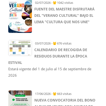
02/07/2026 -
1042 visitas
FUENTE DEL MAESTRE DISFRUTARÁ
DEL "VERANO CULTURAL" BAJO EL
LEMA "CULTURA QUE NOS UNE"
03/07/2026 -
676 visitas
CALENDARIO DE RECOGIDA DE
RESIDUOS DURANTE LA ÉPOCA
ESTIVAL
Estará vigente del 1 de julio al 15 de septiembre de
2026
17/06/2026 -
663 visitas
NUEVA CONVOCATORIA DEL BONO