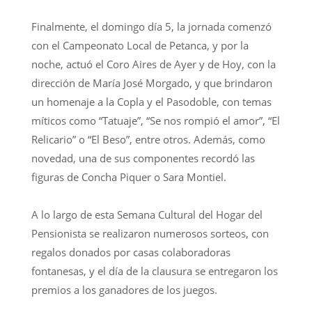
Finalmente, el domingo día 5, la jornada comenzó
con el Campeonato Local de Petanca, y por la
noche, actuó el Coro Aires de Ayer y de Hoy, con la
dirección de María José Morgado, y que brindaron
un homenaje a la Copla y el Pasodoble, con temas
míticos como “Tatuaje”, “Se nos rompió el amor”, “El
Relicario” o “El Beso”, entre otros. Además, como
novedad, una de sus componentes recordó las
figuras de Concha Piquer o Sara Montiel.
A lo largo de esta Semana Cultural del Hogar del
Pensionista se realizaron numerosos sorteos, con
regalos donados por casas colaboradoras
fontanesas, y el día de la clausura se entregaron los
premios a los ganadores de los juegos.