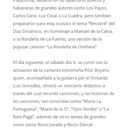
tradicional, llevaron en su repertorio boleros y
habaneras de grandes autores como Los Payos,
Carlos Cano, Luz Casal o La Cuadra, pero también
prepararon para esta ocasión el tema “Resistiré” del
Dúo Dinámico, en homenaje a Manuel de la Calva,
o la Rondeña de La Fuente, una versión de la
popular canción “La Rondeña de Orellana”.
Al día siguiente, el sábado día 4, se contó con la
actuación de la cantante extremeña Pilar Boyero,
quien, acompañada a la guitarra por el fontanés
Luis González, ofreció un concierto didáctico a
través del cual recordó canciones, y las historias de
las canciones, tan conocidas como “María La
Portuguesa”, “María de la O”, “Ojos Verdes” o “La
Bien Pagá”, además de otros temas de grandes
voces como Rocío Jurado y Rocío Dúrcal.