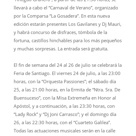
llevará a cabo el “Carnaval de Verano”, organizado
por la Comparsa “La Gosadera”. En esta nueva
edición estarán presentes Los Gavilanes y Dj Mauri,
y habrá concurso de disfraces, tómbola de la
fortuna, castillos hinchables para los más pequeños
y muchas sorpresas. La entrada será gratuita.
El fin de semana del 24 al 26 de julio se celebrará la
Feria de Santiago. El viernes 24 de julio, a las 23:00
horas, con la “Orquesta Passiones”; el sábado día
25, a las 21:00 horas, en la Ermita de “Ntra. Sra. De
Buensuceso”, con la Misa Extremeña en Honor al
Apóstol, y a continuación, a las 23:30 horas, con
“Lady Rock” y “Dj Joni Carrasco”; y el domingo día
26, a las 22:30 horas, con el “Cuarteto Galilea”.
Todas las actuaciones musicales serán en la calle