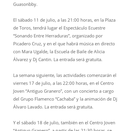
Guasonbby.
El sábado 11 de julio, a las 21:00 horas, en la Plaza
de Toros, tendrá lugar el Espectáculo Ecuestre
“Sonando Entre Herraduras”, organizado por
Picadero Cruz, y en el que habrá música en directo
con Mara Ugalde, la Escuela de Baile de Alicia
Álvarez y Dj Cantin. La entrada será gratuita.
La semana siguiente, las actividades comenzarán el
viernes 17 de julio, a las 22:00 horas, en el Centro
Joven “Antiguo Granero”, con un concierto a cargo
del Grupo Flamenco “Cachaba” y la animación de Dj
Álvaro Lavado. La entrada será gratuita.
Y el sábado 18 de julio, también en el Centro Joven
“Antiguo Granero”, a partir de las 21:30 horas, se