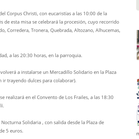
l Corpus Christi, con eucaristías a las 10:00 de la
s de esta misa se celebrará la procesión, cuyo recorrido
ado, Corredera, Tronera, Quebrada, Altozano, Alhucemas,
dad, a las 20:30 horas, en la parroquia.
lverá a instalarse un Mercadillo Solidario en la Plaza
n ir trayendo dulces para colaborar).
e realizará en el Convento de Los Frailes, a las 18:30
lí.
octurna Solidaria , con salida desde la Plaza de
 de 5 euros.
m