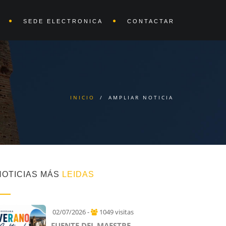
SEDE ELECTRONICA
CONTACTAR
INICIO
/
AMPLIAR NOTICIA
NOTICIAS MÁS
LEIDAS
02/07/2026 -
1049 visitas
FUENTE DEL MAESTRE