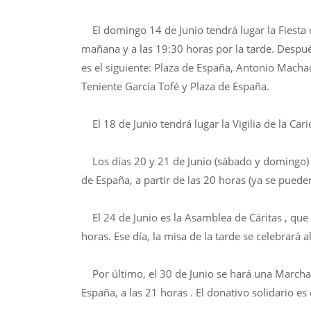
El domingo 14 de Junio tendrá lugar la Fiesta de
mañana y a las 19:30 horas por la tarde. Despué
es el siguiente: Plaza de España, Antonio Mach
Teniente García Tofé y Plaza de España.
El 18 de Junio tendrá lugar la Vigilia de la Cari
Los días 20 y 21 de Junio (sábado y domingo) vo
de España, a partir de las 20 horas (ya se puede
El 24 de Junio es la Asamblea de Cáritas , que s
horas. Ese día, la misa de la tarde se celebrará al
Por último, el 30 de Junio se hará una Marcha N
España, a las 21 horas . El donativo solidario es