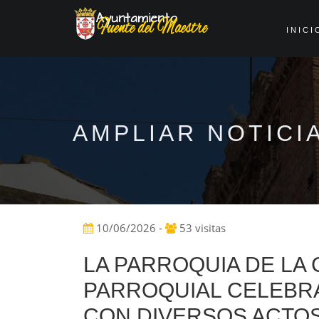
INICI
AMPLIAR NOTICI
10/06/2026 -
53 visitas
LA PARROQUIA DE LA 
PARROQUIAL CELEBRA
CON DIVERSOS ACTOS