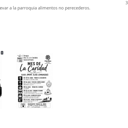
3
var a la parroquia alimentos no perecederos.