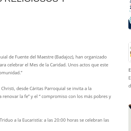
uial de Fuente del Maestre (Badajoz), han organizado
para celebrar el Mes de la Caridad. Unos actos que este
E
 Comunidad.”
E
d
risti, desde Cáritas Parroquial se invita a la
 renovar la fe” y el “ compromiso con los más pobres y
riduo a la Eucaristía: a las 20:00 horas se celebran las