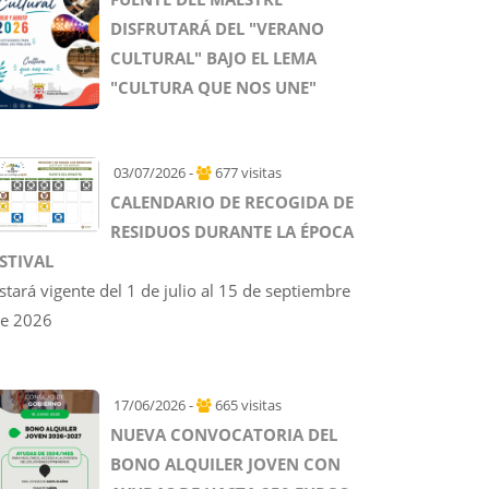
DISFRUTARÁ DEL "VERANO
CULTURAL" BAJO EL LEMA
"CULTURA QUE NOS UNE"
03/07/2026 -
677 visitas
CALENDARIO DE RECOGIDA DE
RESIDUOS DURANTE LA ÉPOCA
STIVAL
stará vigente del 1 de julio al 15 de septiembre
e 2026
17/06/2026 -
665 visitas
NUEVA CONVOCATORIA DEL
BONO ALQUILER JOVEN CON