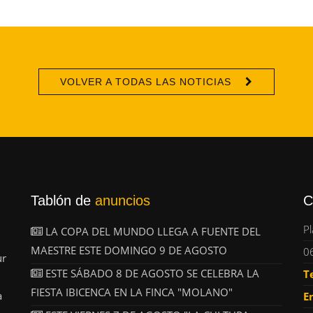
VOLVER A TODAS LAS NOTICIAS
Tablón de
anuncios
C
Pl
LA COPA DEL MUNDO LLEGA A FUENTE DEL
MAESTRE ESTE DOMINGO 9 DE AGOSTO
0
ur
ESTE SÁBADO 8 DE AGOSTO SE CELEBRA LA
T
FIESTA IBICENCA EN LA FINCA "MOLANO"
a
E