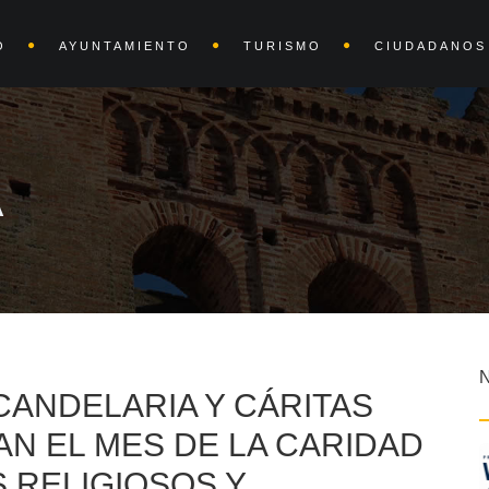
O
AYUNTAMIENTO
TURISMO
CIUDADANOS
A
CANDELARIA Y CÁRITAS
N EL MES DE LA CARIDAD
 RELIGIOSOS Y