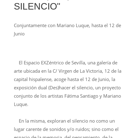
SILENCIO"
Conjuntamente con Mariano Luque, hasta el 12 de
Junio
El Espacio EXZéntrico de Sevilla, una galería de
arte ubicada en la C/ Virgen de La Victoria, 12 de la
capital hispalense, acoge hasta el 12 de Junio, la
exposición dual (Des)hacer el silencio, un proyecto
conjunto de los artistas Fátima Santiago y Mariano
Luque.
En la misma, exploran el silencio no como un
lugar carente de sonidos y/o ruidos; sino como el
espacio de la memoria, del pensamiento, de la