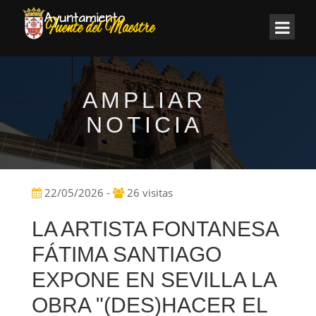
AMPLIAR
NOTICIA
22/05/2026 -
26 visitas
LA ARTISTA FONTANESA
FÁTIMA SANTIAGO
EXPONE EN SEVILLA LA
OBRA "(DES)HACER EL