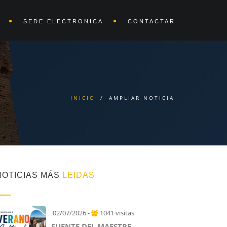
SEDE ELECTRONICA
CONTACTAR
INICIO
/
AMPLIAR NOTICIA
NOTICIAS MÁS
LEIDAS
02/07/2026 -
1041 visitas
FUENTE DEL MAESTRE