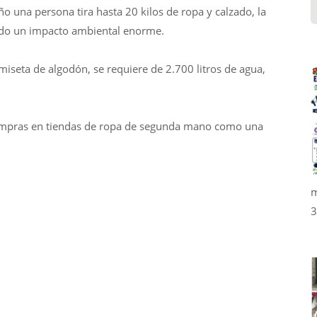
 una persona tira hasta 20 kilos de ropa y calzado, la
ando un impacto ambiental enorme.
iseta de algodón, se requiere de 2.700 litros de agua,
 compras en tiendas de ropa de segunda mano como una
m
3