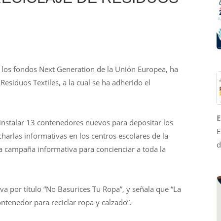
e los fondos Next Generation de la Unión Europea, ha
siduos Textiles, a la cual se ha adherido el
E
 instalar 13 contenedores nuevos para depositar los
E
charlas informativas en los centros escolares de la
d
a campaña informativa para concienciar a toda la
a por título “No Basurices Tu Ropa”, y señala que “La
tenedor para reciclar ropa y calzado”.