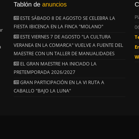
Tablón de
anuncios
C
Pl
ESTE SÁBADO 8 DE AGOSTO SE CELEBRA LA
FIESTA IBICENCA EN LA FINCA "MOLANO"
0
ur
ESTE VIERNES 7 DE AGOSTO "LA CULTURA
T
VERANEA EN LA COMARCA" VUELVE A FUENTE DEL
a
E
MAESTRE CON UN TALLER DE MANUALIDADES
W
EL GRAN MAESTRE HA INICIADO LA
PRETEMPORADA 2026/2027
GRAN PARTICIPACIÓN EN LA VI RUTA A
CABALLO "BAJO LA LUNA"