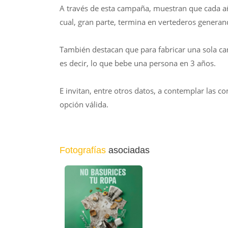
A través de esta campaña, muestran que cada año
cual, gran parte, termina en vertederos gener
También destacan que para fabricar una sola cam
es decir, lo que bebe una persona en 3 años.
E invitan, entre otros datos, a contemplar las
opción válida.
Fotografías
asociadas