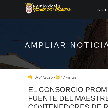
INICI
AMPLIAR NOTICI
10/04/2026 -
47 visitas
EL CONSORCIO PROME
FUENTE DEL MAESTR
CONTENEDORES DE R