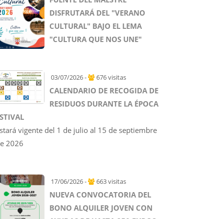
DISFRUTARÁ DEL "VERANO
CULTURAL" BAJO EL LEMA
"CULTURA QUE NOS UNE"
03/07/2026 -
676 visitas
CALENDARIO DE RECOGIDA DE
RESIDUOS DURANTE LA ÉPOCA
STIVAL
stará vigente del 1 de julio al 15 de septiembre
e 2026
17/06/2026 -
663 visitas
NUEVA CONVOCATORIA DEL
BONO ALQUILER JOVEN CON