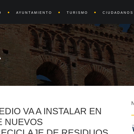
O
AYUNTAMIENTO
TURISMO
CIUDADANOS
A
DIO VA A INSTALAR EN
E NUEVOS
ECICLAJE DE RESIDUOS