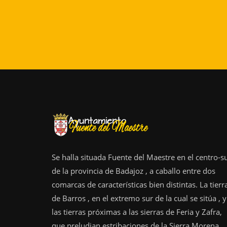
Se halla situada Fuente del Maestre en el centro-s
de la provincia de Badajoz , a caballo entre dos
comarcas de características bien distintas. La tierr
de Barros , en el extremo sur de la cual se sitúa , y
las tierras próximas a las sierras de Feria y Zafra,
que preludian estribaciones de la Sierra Morena.