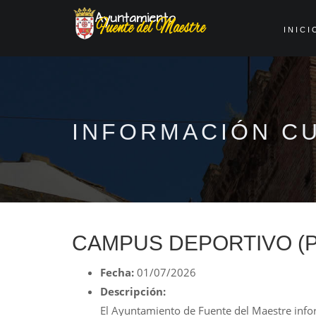
INICI
INFORMACIÓN C
CAMPUS DEPORTIVO (
Fecha:
01/07/2026
Descripción:
El Ayuntamiento de Fuente del Maestre info