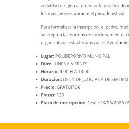
actividad dirigida a fomentar la práctica dep
los más jóvenes durante el periodo estival.
Para formalizar la inscripción, el padre, mad
se acepten las normas de funcionamiento, c
organizativos establecidos por el Ayuntamien
Lugar:
POLIDEPORIVO MUNICIPAL
Días:
LUNES A VIERNES
Horario:
9:00 H A 13:00
Duración:
DEL 1 DE JULIO AL 4 DE SEPTIE
Precio:
GRATUITO€
Plazas:
120
Plazo de inscripción:
Desde 18/06/2026 0