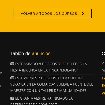
VOLVER A TODOS LOS CURSOS
Tablón de
anuncios
C
Pl
ESTE SÁBADO 8 DE AGOSTO SE CELEBRA LA
FIESTA IBICENCA EN LA FINCA "MOLANO"
0
ur
ESTE VIERNES 7 DE AGOSTO "LA CULTURA
T
VERANEA EN LA COMARCA" VUELVE A FUENTE DEL
a
E
MAESTRE CON UN TALLER DE MANUALIDADES
W
EL GRAN MAESTRE HA INICIADO LA
PRETEMPORADA 2026/2027