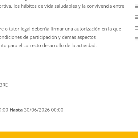
ortiva, los hábitos de vida saludables y la convivencia entre
re o tutor legal deberña firmar una autorización en la que
ondiciones de participación y demás aspectos
to para el correcto desarrollo de la actividad.
MBRE
9:00
Hasta
30/06/2026 00:00