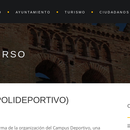
O
AYUNTAMIENTO
TURISMO
CIUDADANOS
URSO
POLIDEPORTIVO)
rma de la organización del Campus Deportivo, una