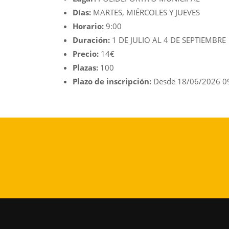
Días:
MARTES, MIÉRCOLES Y JUEVES
Horario:
9:00
Duración:
1 DE JULIO AL 4 DE SEPTIEMBRE
Precio:
14€
Plazas:
100
Plazo de inscripción:
Desde 18/06/2026 0