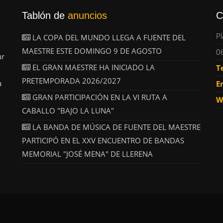
Tablón de
anuncios
C
Pl
LA COPA DEL MUNDO LLEGA A FUENTE DEL
MAESTRE ESTE DOMINGO 9 DE AGOSTO
0
ur
EL GRAN MAESTRE HA INICIADO LA
T
PRETEMPORADA 2026/2027
a
E
GRAN PARTICIPACIÓN EN LA VI RUTA A
W
CABALLO "BAJO LA LUNA"
LA BANDA DE MÚSICA DE FUENTE DEL MAESTRE
PARTICIPÓ EN EL XXV ENCUENTRO DE BANDAS
MEMORIAL "JOSÉ MENA" DE LLERENA