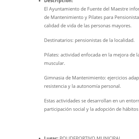
Descripción:
El Ayuntamiento de Fuente del Maestre info
de Mantenimiento y Pilates para Pensionistas,
calidad de vida de las personas mayores.
Destinatarios: pensionistas de la localidad.
Pilates: actividad enfocada en la mejora de la 
muscular.
Gimnasia de Mantenimiento: ejercicios adapt
resistencia y la autonomía personal.
Estas actividades se desarrollan en un ent
participación social y la adopción de hábitos
Lugar:
POLIDEPORTIVO MUNICIPAL