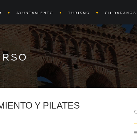
O
AYUNTAMIENTO
TURISMO
CIUDADANOS
URSO
MIENTO Y PILATES