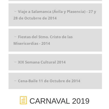
Viaje a Salamanca (Ávila y Plasencia) - 27 y
28 de Octubrre de 2014
Fiestas del Stmo. Cristo de las
Misericordias - 2014
XIX Semana Cultural 2014
Cena-Baile 11 de Octubre de 2014
CARNAVAL 2019