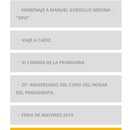
HOMENAJE A MANUEL GORDILLO MEDINA -
"SIFO"
VIAJE A CADIZ
VI COMIDA DE LA PRIMAVERA
25º ANIVERSARIO DEL CORO DEL HOGAR
DEL PENSIONISTA
FERIA DE MAYORES 2019