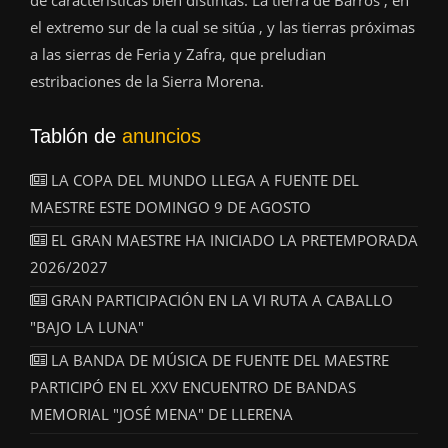
de características bien distintas. La tierra de Barros , en
el extremo sur de la cual se sitúa , y las tierras próximas
a las sierras de Feria y Zafra, que preludian
estribaciones de la Sierra Morena.
Tablón de
anuncios
LA COPA DEL MUNDO LLEGA A FUENTE DEL
MAESTRE ESTE DOMINGO 9 DE AGOSTO
EL GRAN MAESTRE HA INICIADO LA PRETEMPORADA
2026/2027
GRAN PARTICIPACIÓN EN LA VI RUTA A CABALLO
"BAJO LA LUNA"
LA BANDA DE MÚSICA DE FUENTE DEL MAESTRE
PARTICIPÓ EN EL XXV ENCUENTRO DE BANDAS
MEMORIAL "JOSÉ MENA" DE LLERENA