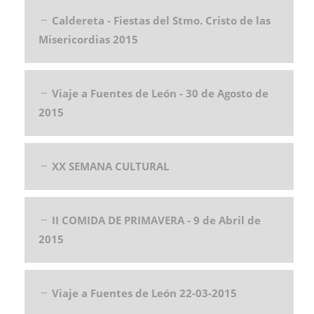
Caldereta - Fiestas del Stmo. Cristo de las
Misericordias 2015
Viaje a Fuentes de León - 30 de Agosto de
2015
XX SEMANA CULTURAL
II COMIDA DE PRIMAVERA - 9 de Abril de
2015
Viaje a Fuentes de León 22-03-2015