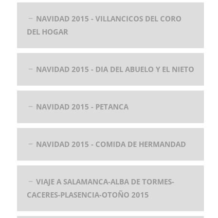
NAVIDAD 2015 - VILLANCICOS DEL CORO
DEL HOGAR
NAVIDAD 2015 - DIA DEL ABUELO Y EL NIETO
NAVIDAD 2015 - PETANCA
NAVIDAD 2015 - COMIDA DE HERMANDAD
VIAJE A SALAMANCA-ALBA DE TORMES-
CACERES-PLASENCIA-OTOÑO 2015