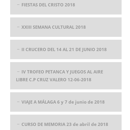
FIESTAS DEL CRISTO 2018
XXIII SEMANA CULTURAL 2018
II CRUCERO DEL 14 AL 21 DE JUNIO 2018
IV TROFEO PETANCA Y JUEGOS AL AIRE
LIBRE C.P CRUZ VALERO 12-06-2018
VIAJE A MÁLAGA 6 y 7 de junio de 2018
CURSO DE MEMORIA 23 de abril de 2018