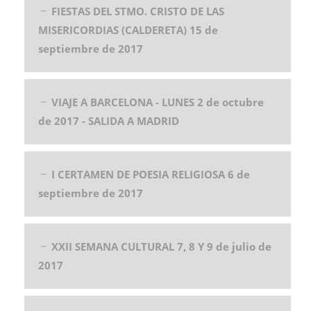
FIESTAS DEL STMO. CRISTO DE LAS
MISERICORDIAS (CALDERETA) 15 de
septiembre de 2017
VIAJE A BARCELONA - LUNES 2 de octubre
de 2017 - SALIDA A MADRID
I CERTAMEN DE POESIA RELIGIOSA 6 de
septiembre de 2017
XXII SEMANA CULTURAL 7, 8 Y 9 de julio de
2017