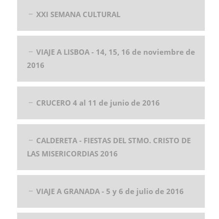
XXI SEMANA CULTURAL
VIAJE A LISBOA - 14, 15, 16 de noviembre de
2016
CRUCERO 4 al 11 de junio de 2016
CALDERETA - FIESTAS DEL STMO. CRISTO DE
LAS MISERICORDIAS 2016
VIAJE A GRANADA - 5 y 6 de julio de 2016