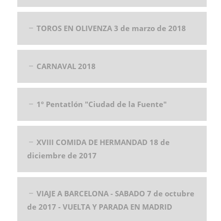
TOROS EN OLIVENZA 3 de marzo de 2018
CARNAVAL 2018
1º Pentatlón "Ciudad de la Fuente"
XVIII COMIDA DE HERMANDAD 18 de
diciembre de 2017
VIAJE A BARCELONA - SABADO 7 de octubre
de 2017 - VUELTA Y PARADA EN MADRID