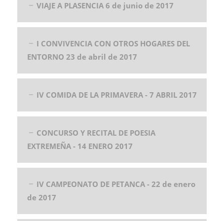
VIAJE A PLASENCIA 6 de junio de 2017
I CONVIVENCIA CON OTROS HOGARES DEL
ENTORNO 23 de abril de 2017
IV COMIDA DE LA PRIMAVERA - 7 ABRIL 2017
CONCURSO Y RECITAL DE POESIA
EXTREMEÑA - 14 ENERO 2017
IV CAMPEONATO DE PETANCA - 22 de enero
de 2017