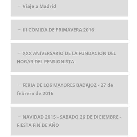
Viaje a Madrid
III COMIDA DE PRIMAVERA 2016
XXX ANIVERSARIO DE LA FUNDACION DEL
HOGAR DEL PENSIONISTA
FERIA DE LOS MAYORES BADAJOZ - 27 de
febrero de 2016
NAVIDAD 2015 - SABADO 26 DE DICIEMBRE -
FIESTA FIN DE AÑO