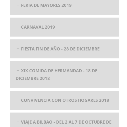
FERIA DE MAYORES 2019
CARNAVAL 2019
FIESTA FIN DE AÑO - 28 DE DICIEMBRE
XIX COMIDA DE HERMANDAD - 18 DE
DICIEMBRE 2018
CONVIVENCIA CON OTROS HOGARES 2018
VIAJE A BILBAO - DEL 2 AL 7 DE OCTUBRE DE