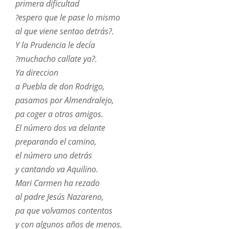
primera dificultad
espero que le pase lo mismo
?
al que viene sentao detrás?.
Y la Prudencia le decía
muchacho callate ya?.
?
Ya direccion
a Puebla de don Rodrigo,
pasamos por Almendralejo,
pa coger a otros amigos.
El número dos va delante
preparando el camino,
el número uno detrás
y cantando va Aquilino.
Mari Carmen ha rezado
al padre Jesús Nazareno,
pa que volvamos contentos
y con algunos años de menos.