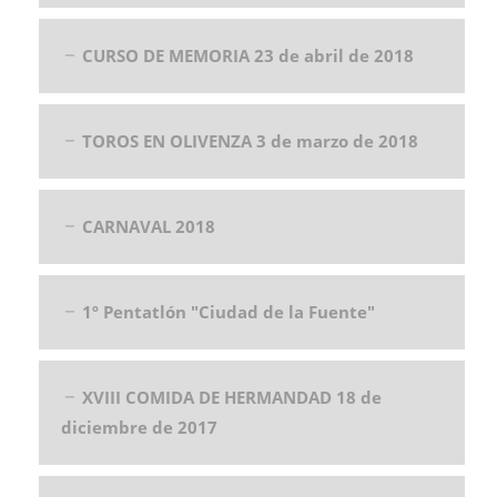
CURSO DE MEMORIA 23 de abril de 2018
TOROS EN OLIVENZA 3 de marzo de 2018
CARNAVAL 2018
1º Pentatlón "Ciudad de la Fuente"
XVIII COMIDA DE HERMANDAD 18 de
diciembre de 2017