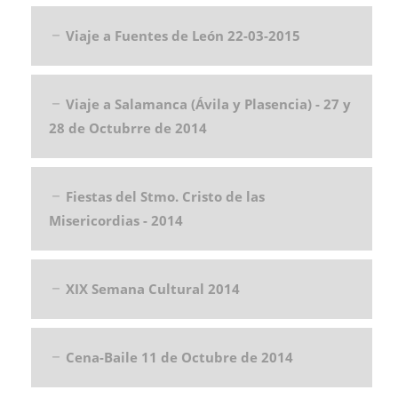
Viaje a Fuentes de León 22-03-2015
Viaje a Salamanca (Ávila y Plasencia) - 27 y
28 de Octubrre de 2014
Fiestas del Stmo. Cristo de las
Misericordias - 2014
XIX Semana Cultural 2014
Cena-Baile 11 de Octubre de 2014