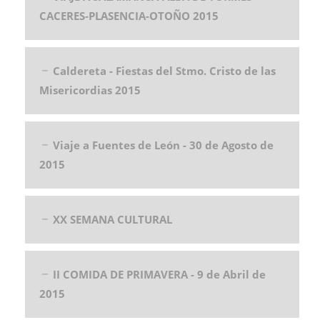
CACERES-PLASENCIA-OTOÑO 2015
Caldereta - Fiestas del Stmo. Cristo de las
Misericordias 2015
Viaje a Fuentes de León - 30 de Agosto de
2015
XX SEMANA CULTURAL
II COMIDA DE PRIMAVERA - 9 de Abril de
2015