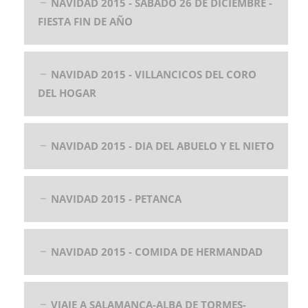
NAVIDAD 2015 - SABADO 26 DE DICIEMBRE -
FIESTA FIN DE AÑO
NAVIDAD 2015 - VILLANCICOS DEL CORO
DEL HOGAR
NAVIDAD 2015 - DIA DEL ABUELO Y EL NIETO
NAVIDAD 2015 - PETANCA
NAVIDAD 2015 - COMIDA DE HERMANDAD
VIAJE A SALAMANCA-ALBA DE TORMES-