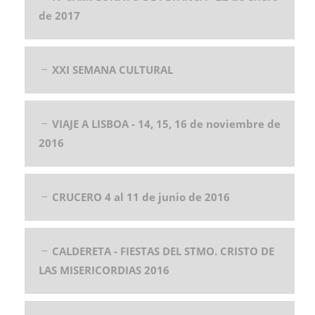
de 2017
XXI SEMANA CULTURAL
VIAJE A LISBOA - 14, 15, 16 de noviembre de
2016
CRUCERO 4 al 11 de junio de 2016
CALDERETA - FIESTAS DEL STMO. CRISTO DE
LAS MISERICORDIAS 2016