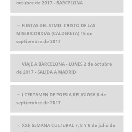
octubre de 2017 - BARCELONA
FIESTAS DEL STMO. CRISTO DE LAS
MISERICORDIAS (CALDERETA) 15 de
septiembre de 2017
VIAJE A BARCELONA - LUNES 2 de octubre
de 2017 - SALIDA A MADRID
I CERTAMEN DE POESIA RELIGIOSA 6 de
septiembre de 2017
XXII SEMANA CULTURAL 7, 8 Y 9 de julio de