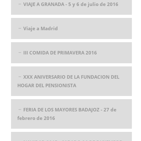
VIAJE A GRANADA - 5 y 6 de julio de 2016
Viaje a Madrid
III COMIDA DE PRIMAVERA 2016
XXX ANIVERSARIO DE LA FUNDACION DEL
HOGAR DEL PENSIONISTA
FERIA DE LOS MAYORES BADAJOZ - 27 de
febrero de 2016