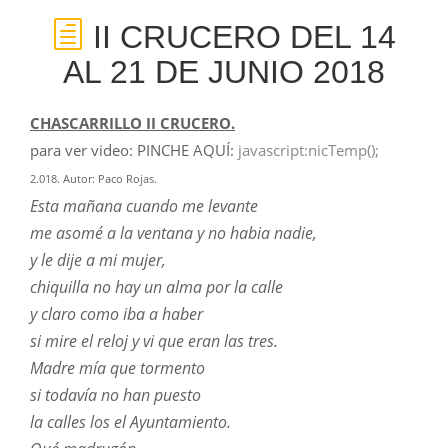
II CRUCERO DEL 14
AL 21 DE JUNIO 2018
CHASCARRILLO II CRUCERO.
para ver video: PINCHE AQUÍ:
javascript:nicTemp();
2.018. Autor: Paco Rojas.
Esta mañana cuando me levante
me asomé a la ventana y no habia nadie,
y le dije a mi mujer,
chiquilla no hay un alma por la calle
y claro como iba a haber
si mire el reloj y vi que eran las tres.
Madre mía que tormento
si todavía no han puesto
la calles los el Ayuntamiento.