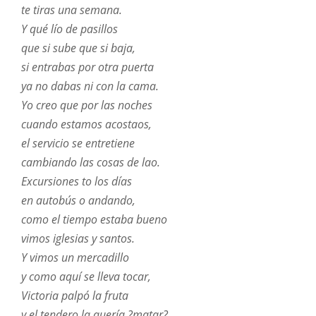
te tiras una semana.
Y qué lío de pasillos
que si sube que si baja,
si entrabas por otra puerta
ya no dabas ni con la cama.
Yo creo que por las noches
cuando estamos acostaos,
el servicio se entretiene
cambiando las cosas de lao.
Excursiones to los días
en autobús o andando,
como el tiempo estaba bueno
vimos iglesias y santos.
Y vimos un mercadillo
y como aquí se lleva tocar,
Victoria palpó la fruta
y el tendero la quería ?matar?.