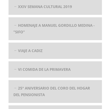
XXIV SEMANA CULTURAL 2019
HOMENAJE A MANUEL GORDILLO MEDINA -
"SIFO"
VIAJE A CADIZ
VI COMIDA DE LA PRIMAVERA
25º ANIVERSARIO DEL CORO DEL HOGAR
DEL PENSIONISTA