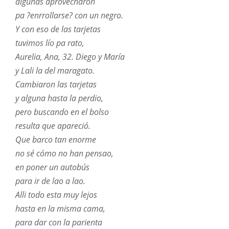
algunas aprovecharon
pa ?enrrollarse? con un negro.
Y con eso de las tarjetas
tuvimos lío pa rato,
Aurelia, Ana, 32. Diego y María
y Lali la del maragato.
Cambiaron las tarjetas
y alguna hasta la perdio,
pero buscando en el bolso
resulta que apareció.
Que barco tan enorme
no sé cómo no han pensao,
en poner un autobús
para ir de lao a lao.
Alli todo esta muy lejos
hasta en la misma cama,
para dar con la parienta