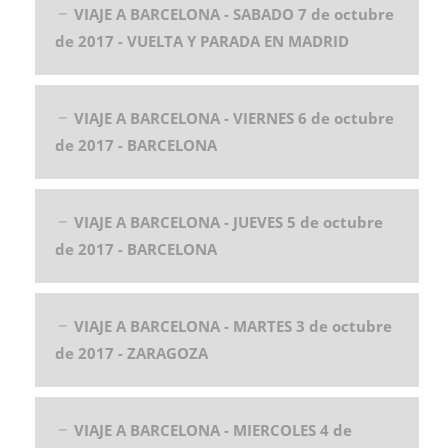
VIAJE A BARCELONA - SABADO 7 de octubre
de 2017 - VUELTA Y PARADA EN MADRID
VIAJE A BARCELONA - VIERNES 6 de octubre
de 2017 - BARCELONA
VIAJE A BARCELONA - JUEVES 5 de octubre
de 2017 - BARCELONA
VIAJE A BARCELONA - MARTES 3 de octubre
de 2017 - ZARAGOZA
VIAJE A BARCELONA - MIERCOLES 4 de