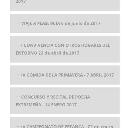
2017
VIAJE A PLASENCIA 6 de junio de 2017
I CONVIVENCIA CON OTROS HOGARES DEL
ENTORNO 23 de abril de 2017
IV COMIDA DE LA PRIMAVERA - 7 ABRIL 2017
CONCURSO Y RECITAL DE POESIA
EXTREMEÑA - 14 ENERO 2017
IV CAMPEONATO DE PETANCA - 22 de enero