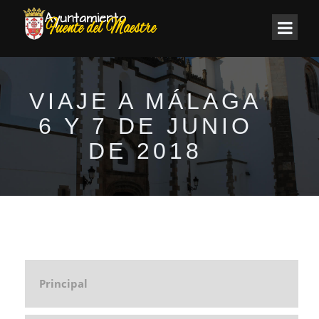
VIAJE A MÁLAGA
6 Y 7 DE JUNIO
DE 2018
Principal