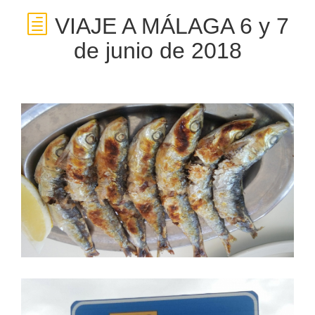
VIAJE A MÁLAGA 6 y 7
de junio de 2018