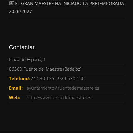
EL GRAN MAESTRE HA INICIADO LA PRETEMPORADA
2026/2027
Contactar
Plaza de España, 1
06360 Fuente del Maestre (Badajoz)
Teléfono:
924 530 125 - 924 530 150
Email:
ayuntamiento@fuentedelmaestre.es
Web:
http://www.fuentedelmaestre.es