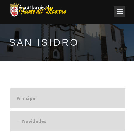
SAN ISIDRO
Principal
Navidades