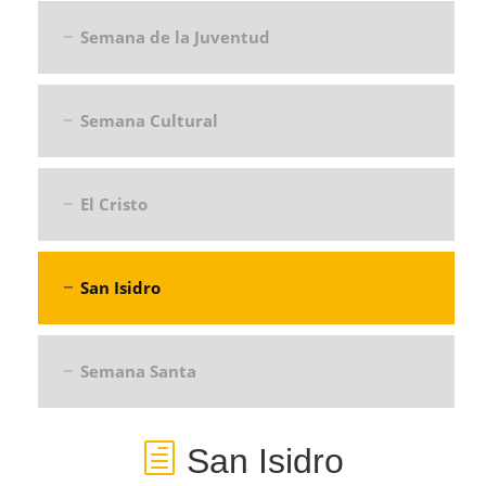
Semana de la Juventud
Semana Cultural
El Cristo
San Isidro
Semana Santa
San Isidro