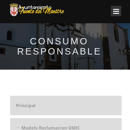
CONSUMO
RESPONSABLE
Principal
Modelo Reclamacion OMIC